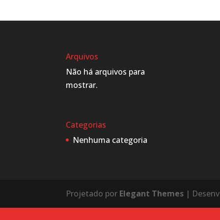
Arquivos
Não há arquivos para
mostrar.
Categorias
Nenhuma categoria
Projetado por
Elegant Themes
| Desenv