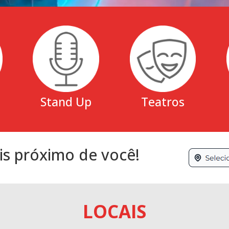
Stand Up
Teatros
is próximo de você!
LOCAIS