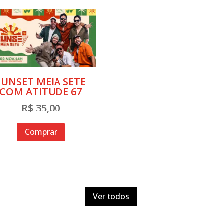
SUNSET MEIA SETE
COM ATITUDE 67
R$
35,00
Comprar
Ver todos