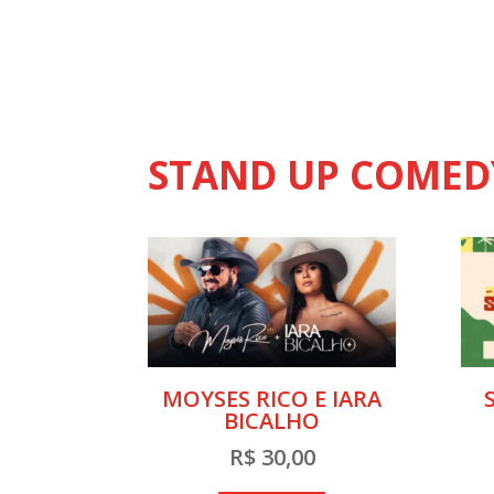
STAND UP COMED
MOYSES RICO E IARA
BICALHO
R$
30,00