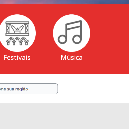
Festivais
Música