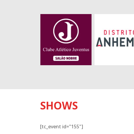
SHOWS
[tc_event id="155"]