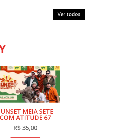
Ver todos
Y
SUNSET MEIA SETE
COM ATITUDE 67
R$
35,00